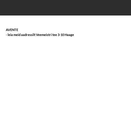
AVENTE
- leia meid aadressilt Veemeistri tee 3-10 Haage