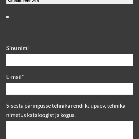
Kaubiku rent 24h
Sinu nimi
E-mail
Sisesta päringusse tehnika rendi kuupäev, tehnika
nimetus kataloogist ja kogus.