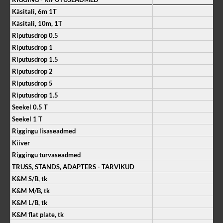
Käsitali, 6m 1T
Käsitali, 10m, 1T
Riputusdrop 0.5
Riputusdrop 1
Riputusdrop 1.5
Riputusdrop 2
Riputusdrop 5
Riputusdrop 1.5
Seekel 0.5 T
Seekel 1 T
Riggingu lisaseadmed
Kiiver
Riggingu turvaseadmed
TRUSS, STANDS, ADAPTERS - TARVIKUD
K&M S/B, tk
K&M M/B, tk
K&M L/B, tk
K&M flat plate, tk