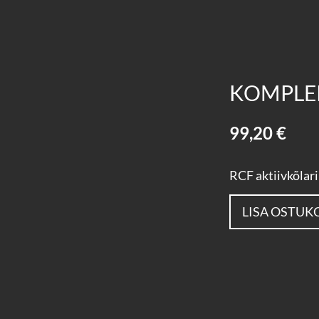
KOMPLEK
99,20 €
RCF aktiivkõlari
LISA OSTUK