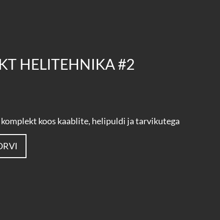
T HELITEHNIKA #2
 komplekt koos kaablite, helipuldi ja tarvikutega
ORVI