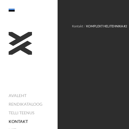
/
Kontakt
KOMPLEKT HELITEHNIKA #2
AVALEHT
RENDIKATALOOG
TELLI TEENUS
KONTAKT